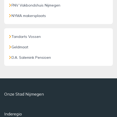
FNV Vakbondshuis Nijmegen
NYMA makersplaats
Tandarts Vossen
Geldmaat
D.A. Salemink Pensioen
Onze Stad Nijmegen
Inderegio