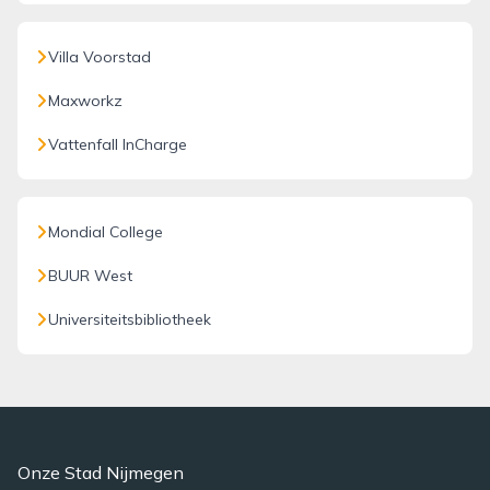
Villa Voorstad
Maxworkz
Vattenfall InCharge
Mondial College
BUUR West
Universiteitsbibliotheek
Onze Stad Nijmegen