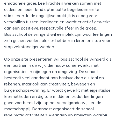
emotionele groei. Leerkrachten werken samen met
ouders om ieder kind optimaal te begeleiden en te
stimuleren. In de dagelijkse praktijk is er oog voor
verschillen tussen leerlingen en wordt er actief gewerkt
aan een positieve, respectvolle sfeer in de groep.
Basisschool de wingerd wil een plek zijn waar leerlingen
zich gezien voelen, plezier hebben in leren en stap voor
stap zelfstandiger worden.
Op onze site presenteren wij basisschool de wingerd als
een partner in de wijk, die nauw samenwerkt met
organisaties in nijmegen en omgeving. De school
besteedt veel aandacht aan basisvakken als taal en
rekenen, maar ook aan creativiteit, bewegen en
burgerschapsvorming. Er wordt gewerkt met eigentijdse
leermethoden en digitale middelen, zodat leerlingen
goed voorbereid zijn op het vervolgonderwijs en de
maatschappij. Daarnaast organiseert de school
regelmatig activiteiten, vieringen en projecten waarbij