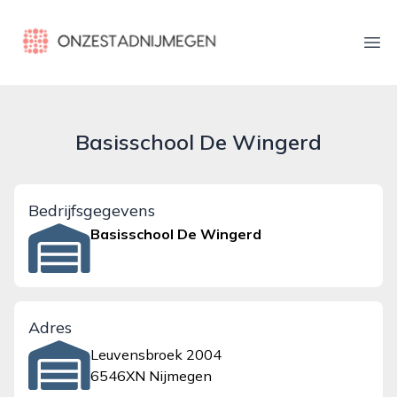
onzestadnijmegen.nl
Ope
Basisschool De Wingerd
Bedrijfsgegevens
Basisschool De Wingerd
Adres
Leuvensbroek 2004
6546XN Nijmegen