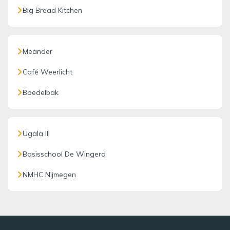
Big Bread Kitchen
Meander
Café Weerlicht
Boedelbak
Ugala III
Basisschool De Wingerd
NMHC Nijmegen