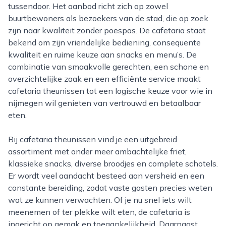
tussendoor. Het aanbod richt zich op zowel
buurtbewoners als bezoekers van de stad, die op zoek
zijn naar kwaliteit zonder poespas. De cafetaria staat
bekend om zijn vriendelijke bediening, consequente
kwaliteit en ruime keuze aan snacks en menu’s. De
combinatie van smaakvolle gerechten, een schone en
overzichtelijke zaak en een efficiënte service maakt
cafetaria theunissen tot een logische keuze voor wie in
nijmegen wil genieten van vertrouwd en betaalbaar
eten.
Bij cafetaria theunissen vind je een uitgebreid
assortiment met onder meer ambachtelijke friet,
klassieke snacks, diverse broodjes en complete schotels.
Er wordt veel aandacht besteed aan versheid en een
constante bereiding, zodat vaste gasten precies weten
wat ze kunnen verwachten. Of je nu snel iets wilt
meenemen of ter plekke wilt eten, de cafetaria is
ingericht op gemak en toegankelijkheid. Daarnaast