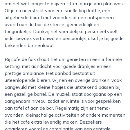
om net wat langer te blijven zitten dan je van plan was.
Of je nu neerstrijkt voor een snelle kop koffie, een
uitgebreide borrel met vrienden of een ontspannen
avond aan de bar, de sfeer is gemoedelijk en
toegankelijk. Dankzij het vriendelijke personeel voelt
ieder bezoek vertrouwd en persoonlijk, alsof je bij goede
bekenden binnenloopt.
Bij cafe de fuik draait het om genieten in een informele
setting, met aandacht voor goede drankjes en een
prettige ambiance. Het aanbod bestaat uit
uiteenlopende bieren, wijnen en overige dranken, vaak
aangevuld met kleine hapjes die uitstekend passen bij
een gezellige borrel. De muziek staat doorgaans op een
aangenaam niveau, zodat er ruimte is voor gesprekken
aan tafel of aan de bar. Regelmatig zijn er thema-
avonden, kleinschalige activiteiten of andere momenten
die het café extra levendig maken. Bezoekers
waarderen vooral de combinatie van een centrale