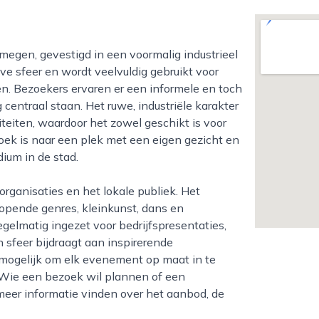
ve sfeer en wordt veelvuldig gebruikt voor
en. Bezoekers ervaren er een informele en toch
centraal staan. Het ruwe, industriële karakter
teiten, waardoor het zowel geschikt is voor
ek is naar een plek met een eigen gezicht en
dium in de stad.
lopende genres, kleinkunst, dans en
gelmatig ingezet voor bedrijfspresentaties,
sfeer bijdraagt aan inspirerende
t mogelijk om elk evenement op maat in te
y. Wie een bezoek wil plannen of een
eer informatie vinden over het aanbod, de