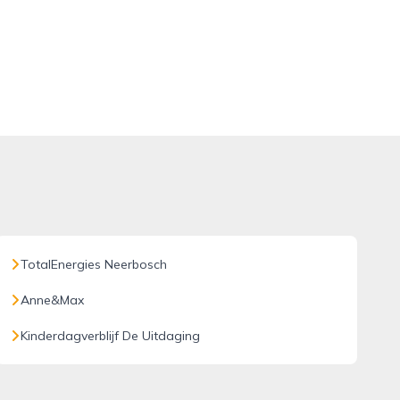
TotalEnergies Neerbosch
Anne&Max
Kinderdagverblijf De Uitdaging