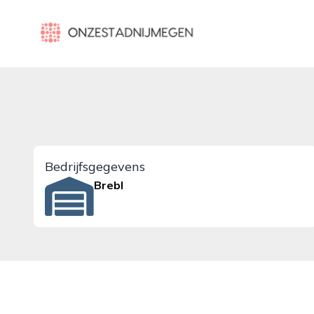
onzestadnijmegen.nl
Bedrijfsgegevens
Brebl