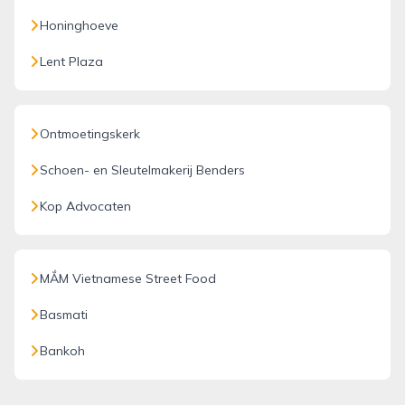
Honinghoeve
Lent Plaza
Ontmoetingskerk
Schoen- en Sleutelmakerij Benders
Kop Advocaten
MẮM Vietnamese Street Food
Basmati
Bankoh