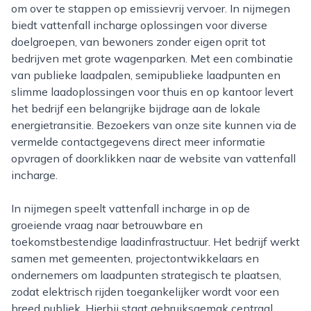
om over te stappen op emissievrij vervoer. In nijmegen
biedt vattenfall incharge oplossingen voor diverse
doelgroepen, van bewoners zonder eigen oprit tot
bedrijven met grote wagenparken. Met een combinatie
van publieke laadpalen, semipublieke laadpunten en
slimme laadoplossingen voor thuis en op kantoor levert
het bedrijf een belangrijke bijdrage aan de lokale
energietransitie. Bezoekers van onze site kunnen via de
vermelde contactgegevens direct meer informatie
opvragen of doorklikken naar de website van vattenfall
incharge.
In nijmegen speelt vattenfall incharge in op de
groeiende vraag naar betrouwbare en
toekomstbestendige laadinfrastructuur. Het bedrijf werkt
samen met gemeenten, projectontwikkelaars en
ondernemers om laadpunten strategisch te plaatsen,
zodat elektrisch rijden toegankelijker wordt voor een
breed publiek. Hierbij staat gebruiksgemak centraal,