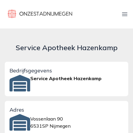
onzestadnijmegen.nl
Ope
Service Apotheek Hazenkamp
Bedrijfsgegevens
Service Apotheek Hazenkamp
Adres
Vossenlaan 90
6531SP Nijmegen