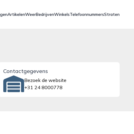
ngen
Artikelen
Weer
Bedrijven
Winkels
Telefoonnummers
Straten
Contactgegevens
Bezoek de website
+31 24 8000778