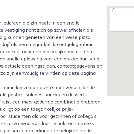
e vestiging richt zich op zowel afhalen als
dig kunnen genieten van een verse pizza,
bedrijf als een toegankelijke eetgelegenheid
op zoek is naar een makkelijke maaltijd na
en snelle oplossing voor een drukke dag, vindt
De actuele openingstijden, contactgegevens en
zza zijn eenvoudig te vinden op deze pagina.
d pasta’s, salades, snacks en desserts.
 juist een meer gedurfde combinatie proberen,
uk ligt op een toegankelijke prijs-
voor studenten als voor gezinnen of collega’s
ork pizza, waarvandaan je ook rechtstreeks
te passen, aanbiedingen te bekijken en de