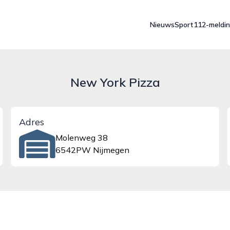
Nieuws
Sport
112-meldi
New York Pizza
Adres
Molenweg 38
6542PW Nijmegen