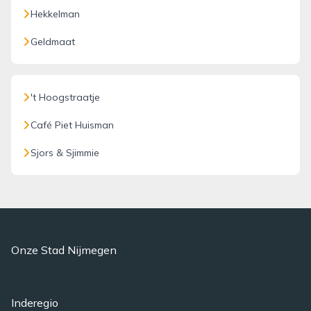
Hekkelman
Geldmaat
't Hoogstraatje
Café Piet Huisman
Sjors & Sjimmie
Onze Stad Nijmegen
Inderegio