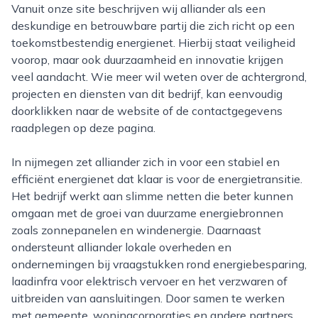
Vanuit onze site beschrijven wij alliander als een
deskundige en betrouwbare partij die zich richt op een
toekomstbestendig energienet. Hierbij staat veiligheid
voorop, maar ook duurzaamheid en innovatie krijgen
veel aandacht. Wie meer wil weten over de achtergrond,
projecten en diensten van dit bedrijf, kan eenvoudig
doorklikken naar de website of de contactgegevens
raadplegen op deze pagina.
In nijmegen zet alliander zich in voor een stabiel en
efficiënt energienet dat klaar is voor de energietransitie.
Het bedrijf werkt aan slimme netten die beter kunnen
omgaan met de groei van duurzame energiebronnen
zoals zonnepanelen en windenergie. Daarnaast
ondersteunt alliander lokale overheden en
ondernemingen bij vraagstukken rond energiebesparing,
laadinfra voor elektrisch vervoer en het verzwaren of
uitbreiden van aansluitingen. Door samen te werken
met gemeente, woningcorporaties en andere partners