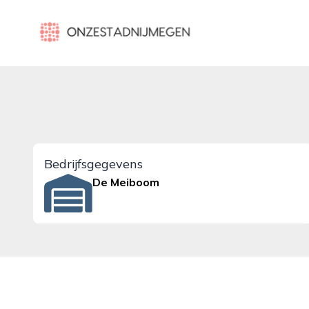
onzestadnijmegen.nl
Bedrijfsgegevens
De Meiboom