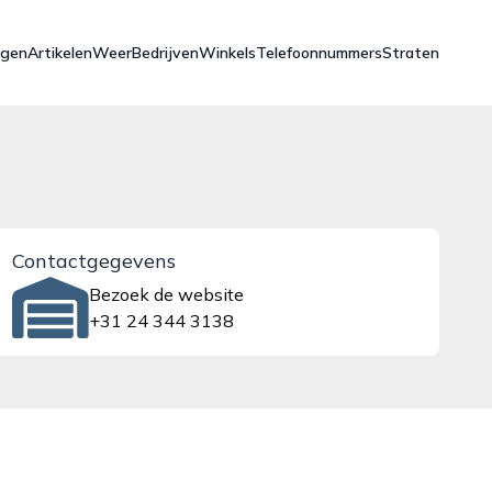
ngen
Artikelen
Weer
Bedrijven
Winkels
Telefoonnummers
Straten
Contactgegevens
Bezoek de website
+31 24 344 3138