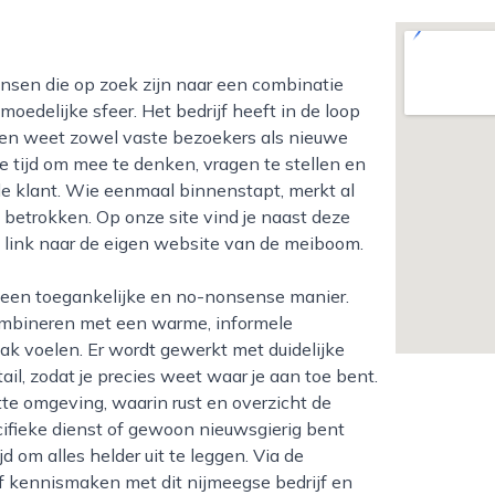
oedelijke sfeer. Het bedrijf heeft in de loop
o en weet zowel vaste bezoekers als nieuwe
 tijd om mee te denken, vragen te stellen en
e klant. Wie eenmaal binnenstapt, merkt al
n betrokken. Op onze site vind je naast deze
e link naar de eigen website van de meiboom.
ombineren met een warme, informele
k voelen. Er wordt gewerkt met duidelijke
il, zodat je precies weet waar je aan toe bent.
tte omgeving, waarin rust en overzicht de
cifieke dienst of gewoon nieuwsgierig bent
 om alles helder uit te leggen. Via de
f kennismaken met dit nijmeegse bedrijf en