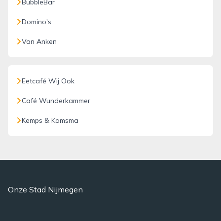
BubbleBar
Domino's
Van Anken
Eetcafé Wij Ook
Café Wunderkammer
Kemps & Kamsma
Onze Stad Nijmegen