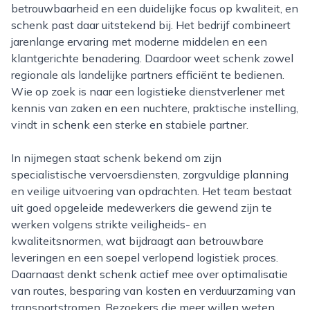
betrouwbaarheid en een duidelijke focus op kwaliteit, en
schenk past daar uitstekend bij. Het bedrijf combineert
jarenlange ervaring met moderne middelen en een
klantgerichte benadering. Daardoor weet schenk zowel
regionale als landelijke partners efficiënt te bedienen.
Wie op zoek is naar een logistieke dienstverlener met
kennis van zaken en een nuchtere, praktische instelling,
vindt in schenk een sterke en stabiele partner.
In nijmegen staat schenk bekend om zijn
specialistische vervoersdiensten, zorgvuldige planning
en veilige uitvoering van opdrachten. Het team bestaat
uit goed opgeleide medewerkers die gewend zijn te
werken volgens strikte veiligheids- en
kwaliteitsnormen, wat bijdraagt aan betrouwbare
leveringen en een soepel verlopend logistiek proces.
Daarnaast denkt schenk actief mee over optimalisatie
van routes, besparing van kosten en verduurzaming van
transportstromen. Bezoekers die meer willen weten