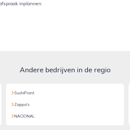
afspraak inplannen.
Andere bedrijven in de regio
SushiPoint
Zappa's
NACIONAL