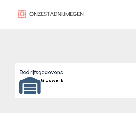
onzestadnijmegen.nl
Bedrijfsgegevens
Glaswerk