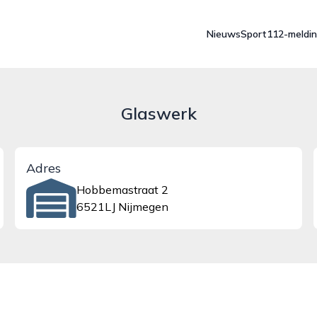
Nieuws
Sport
112-meldi
Glaswerk
Adres
Hobbemastraat 2
6521LJ Nijmegen