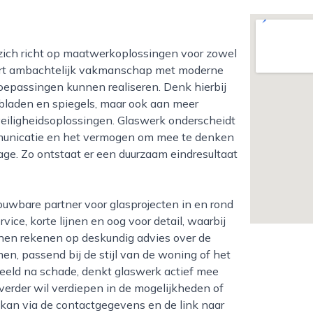
ineert ambachtelijk vakmanschap met moderne
oepassingen kunnen realiseren. Denk hierbij
bladen en spiegels, maar ook aan meer
 veiligheidsoplossingen. Glaswerk onderscheidt
ommunicatie en het vermogen om mee te denken
age. Zo ontstaat er een duurzaam eindresultaat
vice, korte lijnen en oog voor detail, waarbij
unnen rekenen op deskundig advies over de
en, passend bij de stijl van de woning of het
rbeeld na schade, denkt glaswerk actief mee
verder wil verdiepen in de mogelijkheden of
 kan via de contactgegevens en de link naar