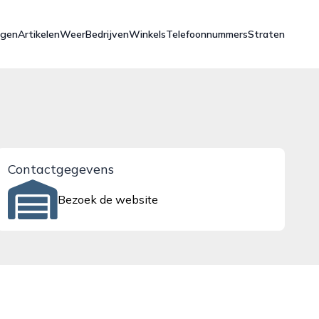
ngen
Artikelen
Weer
Bedrijven
Winkels
Telefoonnummers
Straten
Contactgegevens
Bezoek de website