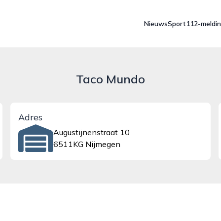
Nieuws
Sport
112-meldi
Taco Mundo
Adres
Augustijnenstraat 10
6511KG Nijmegen