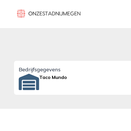
onzestadnijmegen.nl
Bedrijfsgegevens
Taco Mundo