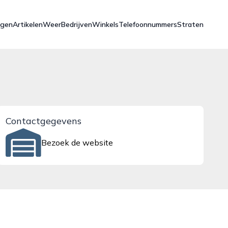
ngen
Artikelen
Weer
Bedrijven
Winkels
Telefoonnummers
Straten
Contactgegevens
Bezoek de website