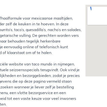
er zelf de keuken in te hoeven. In deze
rito’s, taco’s, quesadilla’s, nacho’s en salades,
vegetarische vulling. De gerechten worden vers
maar behouden tegelijk herkenbare
e eenvoudig online of telefonisch kunt
 of klaarstaat om af te halen.
tuele seizoensspecials terugvindt. Ook vind je
lijkheden en bezorggebieden, zodat je precies
gevens die op deze pagina vermeld staan
eken wanneer je liever zelf je bestelling
menu, een vlotte bezorgservice en een
oeid tot een vaste keuze voor veel inwoners
ten.