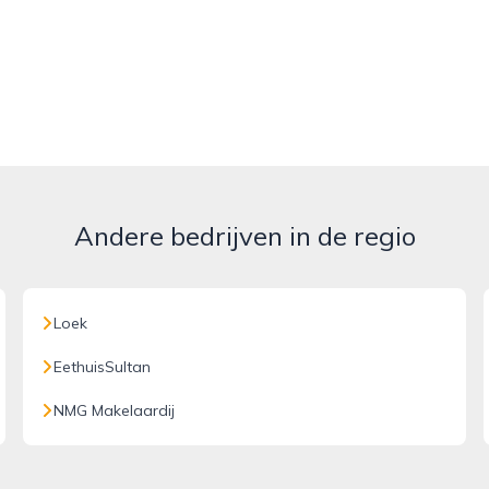
Andere bedrijven in de regio
Loek
EethuisSultan
NMG Makelaardij