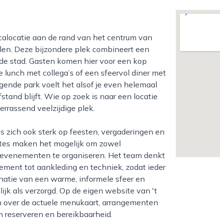
len. Deze bijzondere plek combineert een
de stad. Gasten komen hier voor een kop
 lunch met collega’s of een sfeervol diner met
ggende park voelt het alsof je even helemaal
stand blijft. Wie op zoek is naar een locatie
verrassend veelzijdige plek.
mtes maken het mogelijk om zowel
jke evenementen te organiseren. Het team denkt
ement tot aankleding en techniek, zodat ieder
natie van een warme, informele sfeer en
ijk als verzorgd. Op de eigen website van 't
en over de actuele menukaart, arrangementen
 reserveren en bereikbaar­heid.