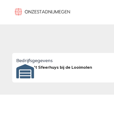
onzestadnijmegen.nl
Bedrijfsgegevens
't Sfeerhuys bij de Looimolen