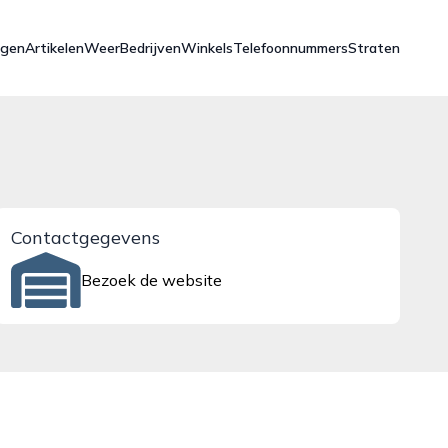
ngen
Artikelen
Weer
Bedrijven
Winkels
Telefoonnummers
Straten
Contactgegevens
Bezoek de website