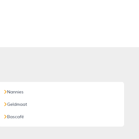
Nannies
Geldmaat
Bascafé