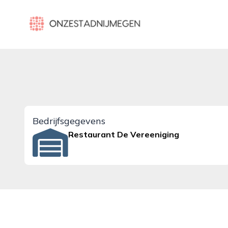
onzestadnijmegen.nl
Bedrijfsgegevens
Restaurant De Vereeniging