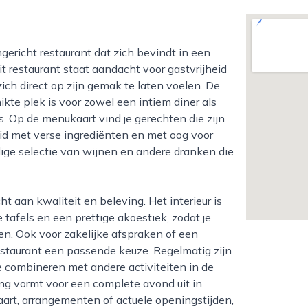
it restaurant staat aandacht voor gastvrijheid
zich direct op zijn gemak te laten voelen. De
kte plek is voor zowel een intiem diner als
’s. Op de menukaart vind je gerechten die zijn
id met verse ingrediënten en met oog voor
dige selectie van wijnen en andere dranken die
 tafels en een prettige akoestiek, zodat je
en. Ook voor zakelijke afspraken of een
restaurant een passende keuze. Regelmatig zijn
 combineren met andere activiteiten in de
g vormt voor een complete avond uit in
aart, arrangementen of actuele openingstijden,