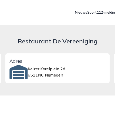
Nieuws
Sport
112-meldi
Restaurant De Vereeniging
Adres
Keizer Karelplein 2d
6511NC Nijmegen