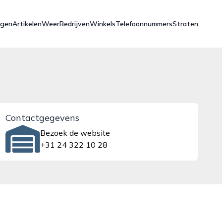
ngen
Artikelen
Weer
Bedrijven
Winkels
Telefoonnummers
Straten
Contactgegevens
Bezoek de website
+31 24 322 10 28