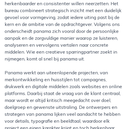
herkenbaarder en consistenter willen neerzetten. Het
bureau combineert strategisch inzicht met een duidelijk
gevoel voor vormgeving, zodat iedere uiting past bij de
kern en de ambitie van de opdrachtgever. Volgens ons
onderscheidt panama zich vooral door de persoonlijke
aanpak en de zorgvuldige manier waarop ze luisteren,
analyseren en vervolgens vertalen naar concrete
middelen. Wie een creatieve sparringpartner zoekt in
nijmegen, komt al snel bij panama uit.
Panama werkt aan uiteenlopende projecten, van
merkontwikkeling en huisstijlen tot campagnes,
drukwerk en digitale middelen zoals websites en online
platforms. Daarbij staat de vraag van de klant centraal,
maar wordt er altijd kritisch meegedacht over doel,
doelgroep en gewenste uitstraling. De ontwerpers en
strategen van panama lijken veel aandacht te hebben
voor details, typografie en beeldtaal, waardoor elk
project een eigen karakter krijgt en toch herkenbaar