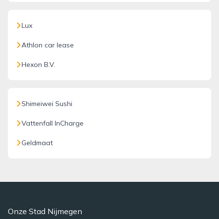
Lux
Athlon car lease
Hexon B.V.
Shimeiwei Sushi
Vattenfall InCharge
Geldmaat
Onze Stad Nijmegen