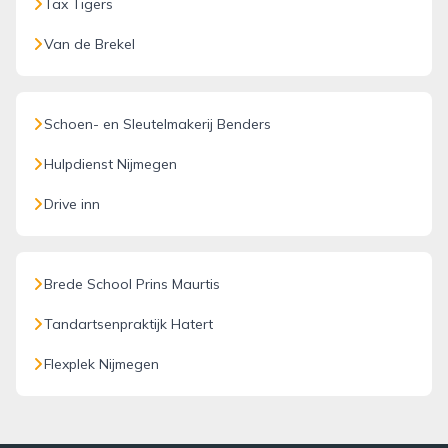
Tax Tigers
Van de Brekel
Schoen- en Sleutelmakerij Benders
Hulpdienst Nijmegen
Drive inn
Brede School Prins Maurtis
Tandartsenpraktijk Hatert
Flexplek Nijmegen