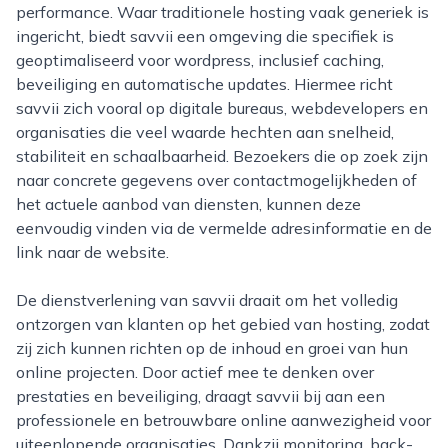
performance. Waar traditionele hosting vaak generiek is
ingericht, biedt savvii een omgeving die specifiek is
geoptimaliseerd voor wordpress, inclusief caching,
beveiliging en automatische updates. Hiermee richt
savvii zich vooral op digitale bureaus, webdevelopers en
organisaties die veel waarde hechten aan snelheid,
stabiliteit en schaalbaarheid. Bezoekers die op zoek zijn
naar concrete gegevens over contactmogelijkheden of
het actuele aanbod van diensten, kunnen deze
eenvoudig vinden via de vermelde adresinformatie en de
link naar de website.
De dienstverlening van savvii draait om het volledig
ontzorgen van klanten op het gebied van hosting, zodat
zij zich kunnen richten op de inhoud en groei van hun
online projecten. Door actief mee te denken over
prestaties en beveiliging, draagt savvii bij aan een
professionele en betrouwbare online aanwezigheid voor
uiteenlopende organisaties. Dankzij monitoring, back-