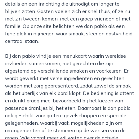
details en een inrichting die uitnodigt om langer te
blijven zitten. Gasten voelen zich er snel thuis, of ze nu
met z’n tweeën komen, met een groep vrienden of met
familie. Op onze site belichten we don pablo als een
fijne plek in nijmegen waar smaak, sfeer en gastvrijheid
centraal staan.
Bij don pablo vind je een menukaart waarin wereldse
invloeden samenkomen, met gerechten die zijn
afgestemd op verschillende smaken en voorkeuren. Er
wordt gewerkt met verse ingrediënten en gerechten
worden met zorg gepresenteerd, zodat zowel de smaak
als het uiterlijk van elk bord klopt. De bediening is attent
en denkt graag mee, bijvoorbeeld bij het kiezen van
passende drankjes bij het eten. Daarnaast is don pablo
ook geschikt voor grotere gezelschappen en speciale
gelegenheden, waarbij vaak mogelijkheden zijn om
arrangementen af te stemmen op de wensen van de
groep. Wie vooraf meer wil weten over de actuele