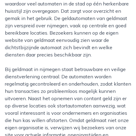
waardoor veel automaten in de stad op één herkenbare
huisstijl zijn overgegaan. Dat zorgt voor overzicht en
gemak in het gebruik. De geldautomaten van geldmaat
zijn verspreid over nijmegen, vaak op centrale en goed
bereikbare locaties. Bezoekers kunnen op de eigen
website van geldmaat eenvoudig zien waar de
dichtstbijzijnde automaat zich bevindt en welke
diensten daar precies beschikbaar zijn.
Bij geldmaat in nijmegen staat betrouwbare en veilige
dienstverlening centraal. De automaten worden
regelmatig gecontroleerd en onderhouden, zodat klanten
hun transacties zo probleemloos mogelijk kunnen
uitvoeren. Naast het opnemen van contant geld zijn er
op diverse locaties ook stortautomaten aanwezig, wat
vooral interessant is voor ondernemers en organisaties
die hun kas willen afstorten. Omdat geldmaat niet onze
eigen organisatie is, verwijzen wij bezoekers van onze
site voor actuele informatie, openingstijden en