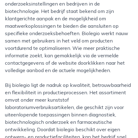
onderzoeksinstellingen en bedrijven in de
biotechnologie. Het bedrijf staat bekend om zijn
klantgerichte aanpak en de mogelijkheid om
maatwerkoplossingen te bieden die aansluiten op
specifieke onderzoeksbehoeften. Biolegio werkt nauw
samen met gebruikers in het veld om producten
voortdurend te optimaliseren. Wie meer praktische
informatie zoekt, kan gemakkelijk via de vermelde
contactgegevens of de website doorklikken naar het
volledige aanbod en de actuele mogelijkheden.
Bij biolegio ligt de nadruk op kwaliteit, betrouwbaarheid
en flexibiliteit in productieprocessen. Het assortiment
omvat onder meer kunststof
laboratoriumverbruiksartikelen, die geschikt zijn voor
uiteenlopende toepassingen binnen diagnostiek,
biotechnologisch onderzoek en farmaceutische
ontwikkeling. Doordat biolegio beschikt over eigen
ontwerp- en productiefaciliteiten, kan het bedrijf snel