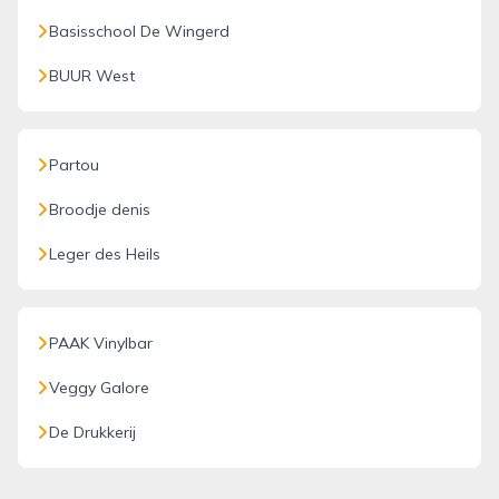
Basisschool De Wingerd
BUUR West
Partou
Broodje denis
Leger des Heils
PAAK Vinylbar
Veggy Galore
De Drukkerij