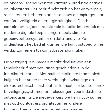
en onderwijsgebouwen tot kantoren, productielocaties
en laboratoria. Het bedrijf richt zich op het ontwerpen,
realiseren en beheren van installaties die bijdragen aan
comfort, veiligheid en energiezuinigheid. Daarbij
combineert kuijpers traditionele installatietechniek met
moderne digitale toepassingen, zoals slimme
gebouwbeheersystemen en data-analyse. Zo
ondersteunt het bedrijf klanten die hun vastgoed willen
verduurzamen en toekomstbestendig maken.
De vestiging in nijmegen maakt deel uit van een
familiebedrijf met een lange geschiedenis in de
installatietechniek. Met multidisciplinaire teams biedt
kuijpers hier onder meer werktuigbouwkundige en
elektrotechnische installaties, klimaat- en koeltechniek,
beveiligingssystemen en oplossingen voor industriële
automatisering. De medewerkers werken nauw samen
met opdrachtgevers, architecten en andere
bouwpartners om integrale, betrouwbare en