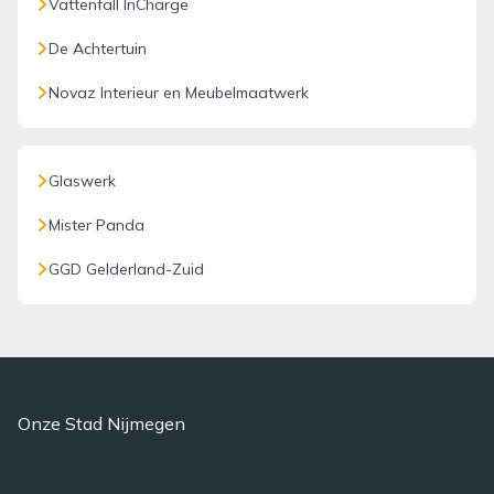
Vattenfall InCharge
De Achtertuin
Novaz Interieur en Meubelmaatwerk
Glaswerk
Mister Panda
GGD Gelderland-Zuid
Onze Stad Nijmegen