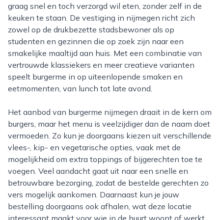
graag snel en toch verzorgd wil eten, zonder zelf in de
keuken te staan. De vestiging in nijmegen richt zich
zowel op de drukbezette stadsbewoner als op
studenten en gezinnen die op zoek zijn naar een
smakelijke maaltijd aan huis. Met een combinatie van
vertrouwde klassiekers en meer creatieve varianten
speelt burgerme in op uiteenlopende smaken en
eetmomenten, van lunch tot late avond.
Het aanbod van burgerme nijmegen draait in de kern om
burgers, maar het menu is veelzijdiger dan de naam doet
vermoeden. Zo kun je doorgaans kiezen uit verschillende
vlees-, kip- en vegetarische opties, vaak met de
mogelijkheid om extra toppings of bijgerechten toe te
voegen. Veel aandacht gaat uit naar een snelle en
betrouwbare bezorging, zodat de bestelde gerechten zo
vers mogelijk aankomen. Daarnaast kun je jouw
bestelling doorgaans ook afhalen, wat deze locatie
interessant maakt voor wie in de buurt woont of werkt.