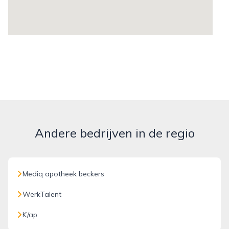
Andere bedrijven in de regio
Mediq apotheek beckers
WerkTalent
K/ap