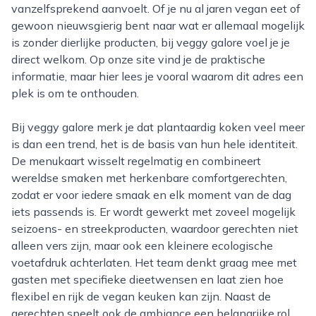
vanzelfsprekend aanvoelt. Of je nu al jaren vegan eet of
gewoon nieuwsgierig bent naar wat er allemaal mogelijk
is zonder dierlijke producten, bij veggy galore voel je je
direct welkom. Op onze site vind je de praktische
informatie, maar hier lees je vooral waarom dit adres een
plek is om te onthouden.
Bij veggy galore merk je dat plantaardig koken veel meer
is dan een trend, het is de basis van hun hele identiteit.
De menukaart wisselt regelmatig en combineert
wereldse smaken met herkenbare comfortgerechten,
zodat er voor iedere smaak en elk moment van de dag
iets passends is. Er wordt gewerkt met zoveel mogelijk
seizoens- en streekproducten, waardoor gerechten niet
alleen vers zijn, maar ook een kleinere ecologische
voetafdruk achterlaten. Het team denkt graag mee met
gasten met specifieke dieetwensen en laat zien hoe
flexibel en rijk de vegan keuken kan zijn. Naast de
gerechten speelt ook de ambiance een belangrijke rol,