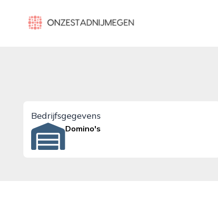
onzestadnijmegen.nl
Bedrijfsgegevens
Domino's