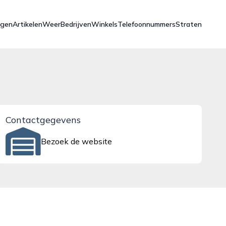
ngen
Artikelen
Weer
Bedrijven
Winkels
Telefoonnummers
Straten
Contactgegevens
Bezoek de website