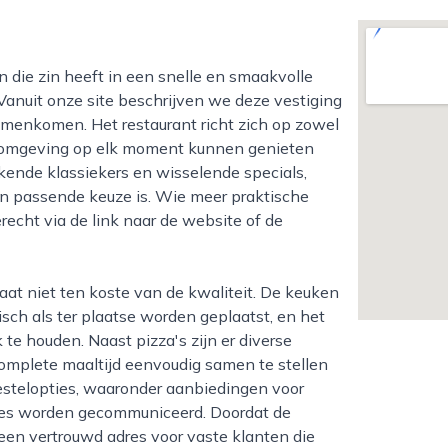
 Vanuit onze site beschrijven we deze vestiging
amenkomen. Het restaurant richt zich op zowel
n omgeving op elk moment kunnen genieten
kende klassiekers en wisselende specials,
en passende keuze is. Wie meer praktische
erecht via de link naar de website of de
isch als ter plaatse worden geplaatst, en het
 te houden. Naast pizza's zijn er diverse
omplete maaltijd eenvoudig samen te stellen
estelopties, waaronder aanbiedingen voor
cties worden gecommuniceerd. Doordat de
k een vertrouwd adres voor vaste klanten die