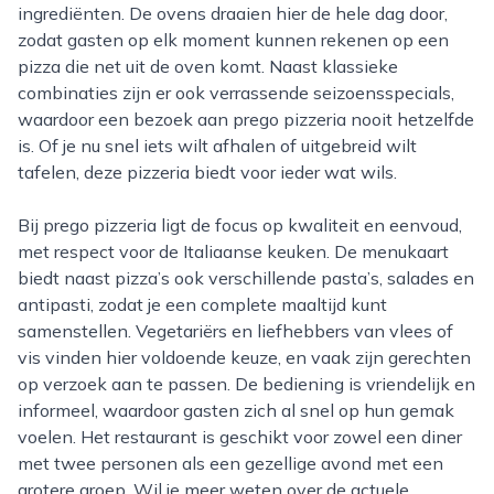
ingrediënten. De ovens draaien hier de hele dag door,
zodat gasten op elk moment kunnen rekenen op een
pizza die net uit de oven komt. Naast klassieke
combinaties zijn er ook verrassende seizoensspecials,
waardoor een bezoek aan prego pizzeria nooit hetzelfde
is. Of je nu snel iets wilt afhalen of uitgebreid wilt
tafelen, deze pizzeria biedt voor ieder wat wils.
Bij prego pizzeria ligt de focus op kwaliteit en eenvoud,
met respect voor de Italiaanse keuken. De menukaart
biedt naast pizza’s ook verschillende pasta’s, salades en
antipasti, zodat je een complete maaltijd kunt
samenstellen. Vegetariërs en liefhebbers van vlees of
vis vinden hier voldoende keuze, en vaak zijn gerechten
op verzoek aan te passen. De bediening is vriendelijk en
informeel, waardoor gasten zich al snel op hun gemak
voelen. Het restaurant is geschikt voor zowel een diner
met twee personen als een gezellige avond met een
grotere groep. Wil je meer weten over de actuele