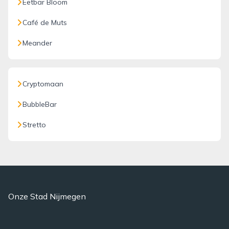
Eetbar Bloom
Café de Muts
Meander
Cryptomaan
BubbleBar
Stretto
Onze Stad Nijmegen