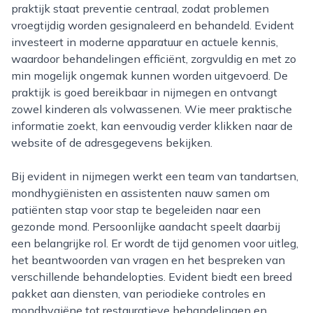
praktijk staat preventie centraal, zodat problemen
vroegtijdig worden gesignaleerd en behandeld. Evident
investeert in moderne apparatuur en actuele kennis,
waardoor behandelingen efficiënt, zorgvuldig en met zo
min mogelijk ongemak kunnen worden uitgevoerd. De
praktijk is goed bereikbaar in nijmegen en ontvangt
zowel kinderen als volwassenen. Wie meer praktische
informatie zoekt, kan eenvoudig verder klikken naar de
website of de adresgegevens bekijken.
Bij evident in nijmegen werkt een team van tandartsen,
mondhygiënisten en assistenten nauw samen om
patiënten stap voor stap te begeleiden naar een
gezonde mond. Persoonlijke aandacht speelt daarbij
een belangrijke rol. Er wordt de tijd genomen voor uitleg,
het beantwoorden van vragen en het bespreken van
verschillende behandelopties. Evident biedt een breed
pakket aan diensten, van periodieke controles en
mondhygiëne tot restauratieve behandelingen en