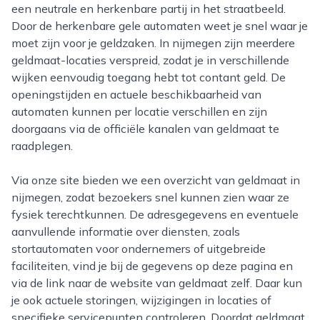
een neutrale en herkenbare partij in het straatbeeld.
Door de herkenbare gele automaten weet je snel waar je
moet zijn voor je geldzaken. In nijmegen zijn meerdere
geldmaat-locaties verspreid, zodat je in verschillende
wijken eenvoudig toegang hebt tot contant geld. De
openingstijden en actuele beschikbaarheid van
automaten kunnen per locatie verschillen en zijn
doorgaans via de officiële kanalen van geldmaat te
raadplegen.
Via onze site bieden we een overzicht van geldmaat in
nijmegen, zodat bezoekers snel kunnen zien waar ze
fysiek terechtkunnen. De adresgegevens en eventuele
aanvullende informatie over diensten, zoals
stortautomaten voor ondernemers of uitgebreide
faciliteiten, vind je bij de gegevens op deze pagina en
via de link naar de website van geldmaat zelf. Daar kun
je ook actuele storingen, wijzigingen in locaties of
specifieke servicepunten controleren. Doordat geldmaat