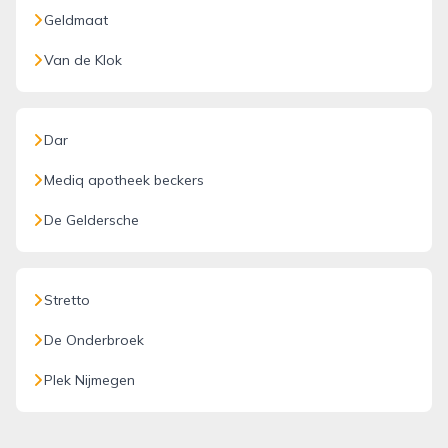
Geldmaat
Van de Klok
Dar
Mediq apotheek beckers
De Geldersche
Stretto
De Onderbroek
Plek Nijmegen