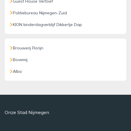
Guest House Vertoef
Politiebureau Nijmegen-Zuid
KION kinderdagverblijf Dikkertje Dap
Brouwerij Florijn
Bovemij
Alba
Onze Stad Nijmegen