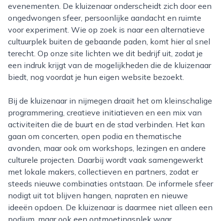
evenementen. De kluizenaar onderscheidt zich door een
ongedwongen sfeer, persoonlijke aandacht en ruimte
voor experiment. Wie op zoek is naar een alternatieve
cultuurplek buiten de gebaande paden, komt hier al snel
terecht. Op onze site lichten we dit bedrijf uit, zodat je
een indruk krijgt van de mogelijkheden die de kluizenaar
biedt, nog voordat je hun eigen website bezoekt.
Bij de kluizenaar in nijmegen draait het om kleinschalige
programmering, creatieve initiatieven en een mix van
activiteiten die de buurt en de stad verbinden. Het kan
gaan om concerten, open podia en thematische
avonden, maar ook om workshops, lezingen en andere
culturele projecten. Daarbij wordt vaak samengewerkt
met lokale makers, collectieven en partners, zodat er
steeds nieuwe combinaties ontstaan. De informele sfeer
nodigt uit tot blijven hangen, napraten en nieuwe
ideeën opdoen. De kluizenaar is daarmee niet alleen een
podium, maar ook een ontmoetingsplek waar