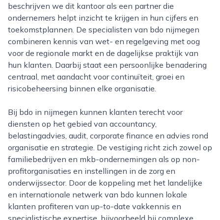
beschrijven we dit kantoor als een partner die
ondernemers helpt inzicht te krijgen in hun cijfers en
toekomstplannen. De specialisten van bdo nijmegen
combineren kennis van wet- en regelgeving met oog
voor de regionale markt en de dagelijkse praktijk van
hun klanten. Daarbij staat een persoonlijke benadering
centraal, met aandacht voor continuïteit, groei en
risicobeheersing binnen elke organisatie.
Bij bdo in nijmegen kunnen klanten terecht voor
diensten op het gebied van accountancy,
belastingadvies, audit, corporate finance en advies rond
organisatie en strategie. De vestiging richt zich zowel op
familiebedrijven en mkb-ondernemingen als op non-
profitorganisaties en instellingen in de zorg en
onderwijssector. Door de koppeling met het landelijke
en internationale netwerk van bdo kunnen lokale
klanten profiteren van up-to-date vakkennis en
specialistische expertise, bijvoorbeeld bij complexe