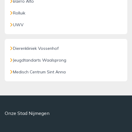
Bairro Alto
Rolluik
UWV
Dierenkliniek Vossenhof
Jeugdtandarts Waalsprong
Medisch Centrum Sint Anna
Onze Stad Nijmegen