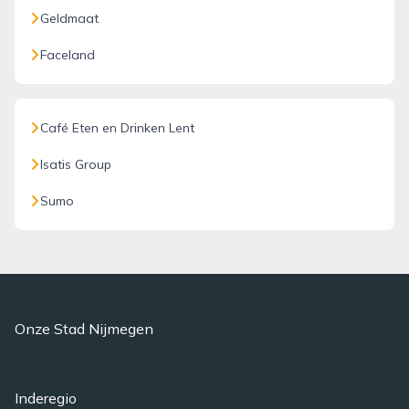
Geldmaat
Faceland
Café Eten en Drinken Lent
Isatis Group
Sumo
Onze Stad Nijmegen
Inderegio