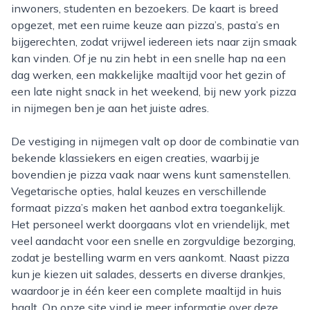
inwoners, studenten en bezoekers. De kaart is breed
opgezet, met een ruime keuze aan pizza’s, pasta’s en
bijgerechten, zodat vrijwel iedereen iets naar zijn smaak
kan vinden. Of je nu zin hebt in een snelle hap na een
dag werken, een makkelijke maaltijd voor het gezin of
een late night snack in het weekend, bij new york pizza
in nijmegen ben je aan het juiste adres.
De vestiging in nijmegen valt op door de combinatie van
bekende klassiekers en eigen creaties, waarbij je
bovendien je pizza vaak naar wens kunt samenstellen.
Vegetarische opties, halal keuzes en verschillende
formaat pizza’s maken het aanbod extra toegankelijk.
Het personeel werkt doorgaans vlot en vriendelijk, met
veel aandacht voor een snelle en zorgvuldige bezorging,
zodat je bestelling warm en vers aankomt. Naast pizza
kun je kiezen uit salades, desserts en diverse drankjes,
waardoor je in één keer een complete maaltijd in huis
haalt. Op onze site vind je meer informatie over deze