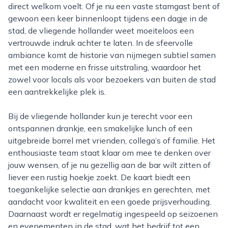
direct welkom voelt. Of je nu een vaste stamgast bent of
gewoon een keer binnenloopt tijdens een dagje in de
stad, de vliegende hollander weet moeiteloos een
vertrouwde indruk achter te laten. In de sfeervolle
ambiance komt de historie van nijmegen subtiel samen
met een moderne en frisse uitstraling, waardoor het
zowel voor locals als voor bezoekers van buiten de stad
een aantrekkelijke plek is.
Bij de vliegende hollander kun je terecht voor een
ontspannen drankje, een smakelijke lunch of een
uitgebreide borrel met vrienden, collega’s of familie. Het
enthousiaste team staat klaar om mee te denken over
jouw wensen, of je nu gezellig aan de bar wilt zitten of
liever een rustig hoekje zoekt. De kaart biedt een
toegankelijke selectie aan drankjes en gerechten, met
aandacht voor kwaliteit en een goede prijsverhouding.
Daarnaast wordt er regelmatig ingespeeld op seizoenen
en evenementen in de stad, wat het bedrijf tot een