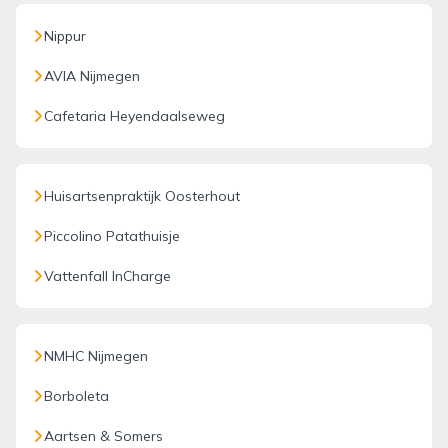
Nippur
AVIA Nijmegen
Cafetaria Heyendaalseweg
Huisartsenpraktijk Oosterhout
Piccolino Patathuisje
Vattenfall InCharge
NMHC Nijmegen
Borboleta
Aartsen & Somers