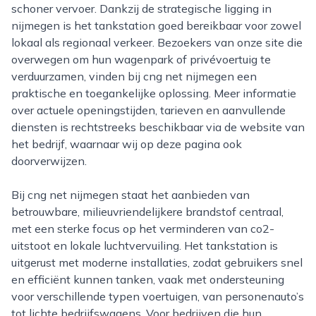
schoner vervoer. Dankzij de strategische ligging in
nijmegen is het tankstation goed bereikbaar voor zowel
lokaal als regionaal verkeer. Bezoekers van onze site die
overwegen om hun wagenpark of privévoertuig te
verduurzamen, vinden bij cng net nijmegen een
praktische en toegankelijke oplossing. Meer informatie
over actuele openingstijden, tarieven en aanvullende
diensten is rechtstreeks beschikbaar via de website van
het bedrijf, waarnaar wij op deze pagina ook
doorverwijzen.
Bij cng net nijmegen staat het aanbieden van
betrouwbare, milieuvriendelijkere brandstof centraal,
met een sterke focus op het verminderen van co2-
uitstoot en lokale luchtvervuiling. Het tankstation is
uitgerust met moderne installaties, zodat gebruikers snel
en efficiënt kunnen tanken, vaak met ondersteuning
voor verschillende typen voertuigen, van personenauto’s
tot lichte bedrijfswagens. Voor bedrijven die hun