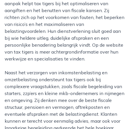
aanpak helpt tax tigers bij het optimaliseren van
aangiften en het benutten van fiscale kansen. Zij
richten zich op het voorkomen van fouten, het beperken
van risico’s en het maximaliseren van
belastingvoordelen. Hun dienstverlening sluit goed aan
bij wie heldere uitleg, duidelijke afspraken en een
persoonlijke benadering belangrijk vindt. Op de website
van tax tigers is meer achtergrondinformatie over hun
werkwijze en specialisaties te vinden.
Naast het verzorgen van inkomstenbelasting en
omzetbelasting ondersteunt tax tigers ook bij
complexere vraagstukken, zoals fiscale begeleiding van
starters, zzp’ers en kleine mkb-ondernemers in nijmegen
en omgeving. Zij denken mee over de beste fiscale
structuur, pensioen en vermogen, aftrekposten en
eventuele afspraken met de belastingdienst. Klanten
kunnen er terecht voor eenmalig advies, maar ook voor
langdurige begeleiding gedurende het hele boekjaar.