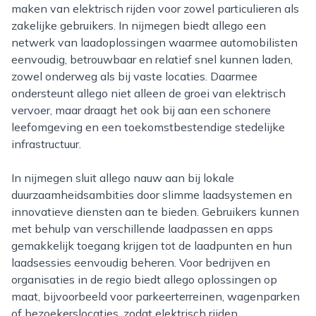
maken van elektrisch rijden voor zowel particulieren als
zakelijke gebruikers. In nijmegen biedt allego een
netwerk van laadoplossingen waarmee automobilisten
eenvoudig, betrouwbaar en relatief snel kunnen laden,
zowel onderweg als bij vaste locaties. Daarmee
ondersteunt allego niet alleen de groei van elektrisch
vervoer, maar draagt het ook bij aan een schonere
leefomgeving en een toekomstbestendige stedelijke
infrastructuur.
In nijmegen sluit allego nauw aan bij lokale
duurzaamheidsambities door slimme laadsystemen en
innovatieve diensten aan te bieden. Gebruikers kunnen
met behulp van verschillende laadpassen en apps
gemakkelijk toegang krijgen tot de laadpunten en hun
laadsessies eenvoudig beheren. Voor bedrijven en
organisaties in de regio biedt allego oplossingen op
maat, bijvoorbeeld voor parkeerterreinen, wagenparken
of bezoekerslocaties, zodat elektrisch rijden