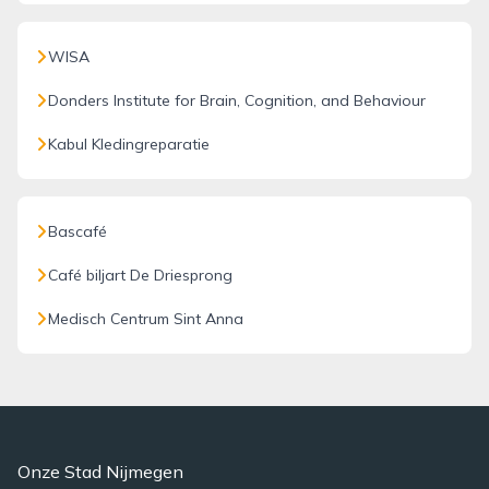
WISA
Donders Institute for Brain, Cognition, and Behaviour
Kabul Kledingreparatie
Bascafé
Café biljart De Driesprong
Medisch Centrum Sint Anna
Onze Stad Nijmegen