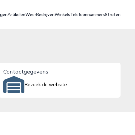
ngen
Artikelen
Weer
Bedrijven
Winkels
Telefoonnummers
Straten
Contactgegevens
Bezoek de website