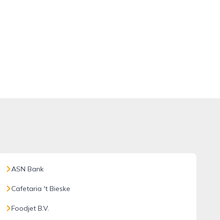
ASN Bank
Cafetaria 't Bieske
Foodjet B.V.