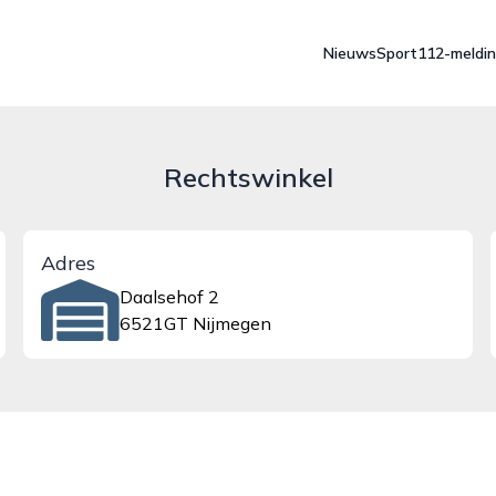
Nieuws
Sport
112-meldi
Rechtswinkel
Adres
Daalsehof 2
6521GT Nijmegen