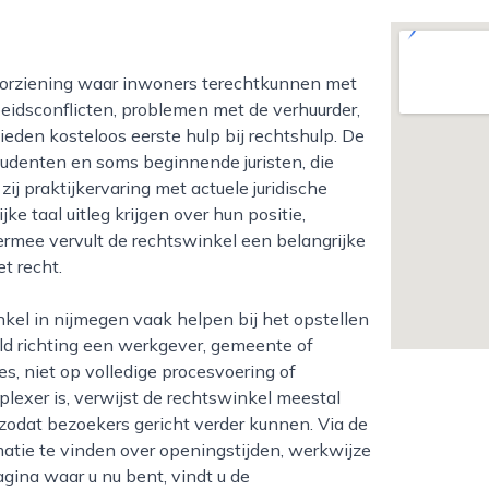
beidsconflicten, problemen met de verhuurder,
den kosteloos eerste hulp bij rechtshulp. De
udenten en soms beginnende juristen, die
j praktijkervaring met actuele juridische
jke taal uitleg krijgen over hun positie,
ermee vervult de rechtswinkel een belangrijke
t recht.
ld richting een werkgever, gemeente of
es, niet op volledige procesvoering of
plexer is, verwijst de rechtswinkel meestal
 zodat bezoekers gericht verder kunnen. Via de
atie te vinden over openingstijden, werkwijze
gina waar u nu bent, vindt u de