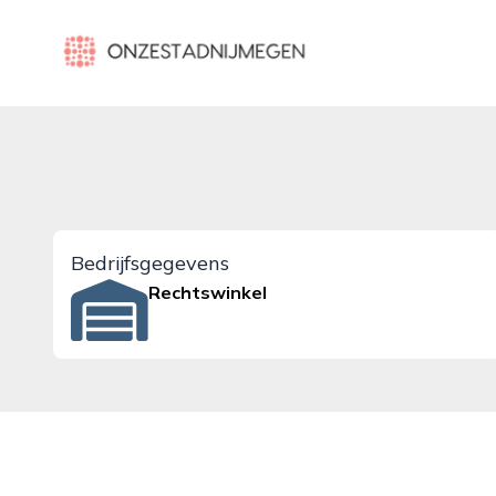
onzestadnijmegen.nl
Bedrijfsgegevens
Rechtswinkel