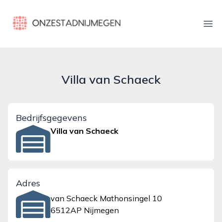
onzestadnijmegen.nl
Ope
Villa van Schaeck
Bedrijfsgegevens
Villa van Schaeck
Adres
van Schaeck Mathonsingel 10
6512AP Nijmegen