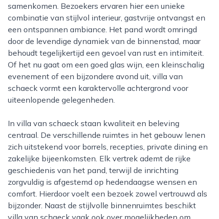
samenkomen. Bezoekers ervaren hier een unieke
combinatie van stijlvol interieur, gastvrije ontvangst en
een ontspannen ambiance. Het pand wordt omringd
door de levendige dynamiek van de binnenstad, maar
behoudt tegelijkertijd een gevoel van rust en intimiteit.
Of het nu gaat om een goed glas wijn, een kleinschalig
evenement of een bijzondere avond uit, villa van
schaeck vormt een karaktervolle achtergrond voor
uiteenlopende gelegenheden.
In villa van schaeck staan kwaliteit en beleving
centraal. De verschillende ruimtes in het gebouw lenen
zich uitstekend voor borrels, recepties, private dining en
zakelijke bijeenkomsten. Elk vertrek ademt de rijke
geschiedenis van het pand, terwijl de inrichting
zorgvuldig is afgestemd op hedendaagse wensen en
comfort. Hierdoor voelt een bezoek zowel vertrouwd als
bijzonder. Naast de stijlvolle binnenruimtes beschikt
villa van schaeck vaak ook over mogelijkheden om