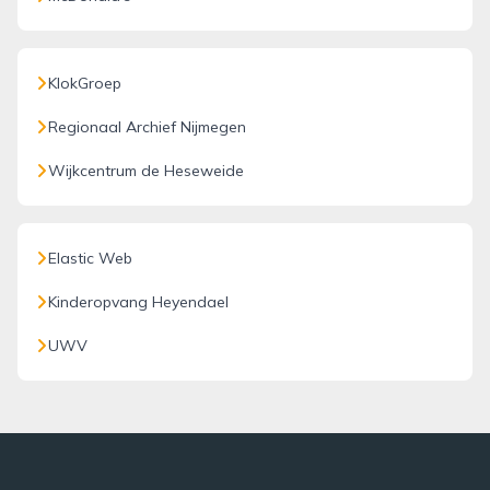
KlokGroep
Regionaal Archief Nijmegen
Wijkcentrum de Heseweide
Elastic Web
Kinderopvang Heyendael
UWV