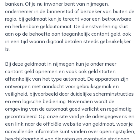
banken. Of je nu inwoner bent van nijmegen,
ondernemer in de binnenstad of bezoeker van buiten de
regio, bij geldmaat kun je terecht voor een betrouwbare
en herkenbare geldautomaat. De dienstverlening sluit
aan op de behoefte aan toegankelijk contant geld, ook
in een tijd waarin digitaal betalen steeds gebruikelijker
is.
Bij deze geldmaat in nijmegen kun je onder meer
contant geld opnemen en vaak ook geld storten,
afhankelijk van het type automaat. De apparaten zijn
ontworpen met aandacht voor gebruiksgemak en
veiligheid, bijvoorbeeld door duidelijke scherminstructies
en een logische bediening. Bovendien wordt de
omgeving van de automaat goed verlicht en regelmatig
gecontroleerd. Op onze site vind je de adresgegevens en
een link naar de officiële website van geldmaat, waar je
aanvullende informatie kunt vinden over openingstijden,
beschikbaarheid van diensten en eventuele storingen.