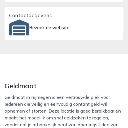
Contactgegevens
Bezoek de website
Geldmaat
Geldmaat in nijmegen is een vertrouwde plek voor
iedereen die veilig en eenvoudig contant geld wil
opnemen of storten. Deze locatie is goed bereikbaar en
maakt het mogelijk om snel geldzaken te regelen,
zonder dat je afhankelijk bent van openingstijden van