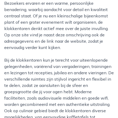
Bezoekers ervaren er een warme, persoonlijke
benadering, waarbij aandacht voor detail en kwaliteit
centraal staat. Of je nu een kleinschalige bijeenkomst
plant of een groter evenement wilt organiseren, de
klokkentoren denkt actief mee over de juiste invulling.
Op onze site vind je naast deze omschrijving ook de
adresgegevens en de link naar de website, zodat je
eenvoudig verder kunt kijken.
Bij de klokkentoren kun je terecht voor uiteenlopende
gelegenheden, variërend van vergaderingen, trainingen
en lezingen tot recepties, jubilea en andere vieringen. De
verschillende ruimtes zijn stijlvol ingericht en flexibel in
te delen, zodat ze aansluiten bij de sfeer en
groepsgrootte die jij voor ogen hebt. Moderne
faciliteiten, zoals audiovisuele middelen en goede wifi,
worden gecombineerd met een authentieke uitstraling.
Ook op culinair gebied biedt de klokkentoren diverse
mogelijkheden, van eenvoudige koffietafels tot