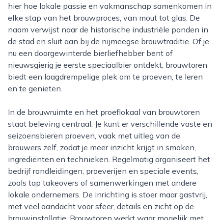
hier hoe lokale passie en vakmanschap samenkomen in
elke stap van het brouwproces, van mout tot glas. De
naam verwijst naar de historische industriële panden in
de stad en sluit aan bij de nijmeegse brouwtraditie. Of je
nu een doorgewinterde bierliefhebber bent of
nieuwsgierig je eerste speciaalbier ontdekt, brouwtoren
biedt een laagdrempelige plek om te proeven, te leren
en te genieten.
In de brouwruimte en het proeflokaal van brouwtoren
staat beleving centraal. Je kunt er verschillende vaste en
seizoensbieren proeven, vaak met uitleg van de
brouwers zelf, zodat je meer inzicht krijgt in smaken,
ingrediënten en technieken. Regelmatig organiseert het
bedrijf rondleidingen, proeverijen en speciale events,
zoals tap takeovers of samenwerkingen met andere
lokale ondernemers. De inrichting is stoer maar gastvrij,
met veel aandacht voor sfeer, details en zicht op de
brouwinstallatie. Brouwtoren werkt waar mogelijk met