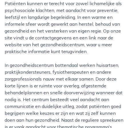
Patiënten kunnen er terecht voor zowel lichamelijke als
psychosociale klachten, met aandacht voor preventie,
leefstijl en langdurige begeleiding. In een warme en
informele sfeer wordt gewerkt aan herstel, behoud van
gezondheid en het versterken van eigen regie. Op onze
site vindt u de contactgegevens en een link naar de
website van het gezondheidscentrum, waar u meer
praktische informatie kunt terugvinden.
In gezondheidscentrum bottendaal werken huisartsen,
praktijkondersteuners, fysiotherapeuten en andere
zorgprofessionals nauw met elkaar samen. Door deze
korte lijnen is er ruimte voor overleg, afgestemde
behandelplannen en snelle doorverwijzing wanneer dat
nodig is. Het centrum besteedt veel aandacht aan
communicatie en duidelijke uitleg, zodat patiënten goed
begrijpen welke keuzes er zijn en wat zij zelf kunnen
doen aan hun gezondheid. Naast de reguliere spreekuren
is er vaak aandacht voor thematische programma’s,