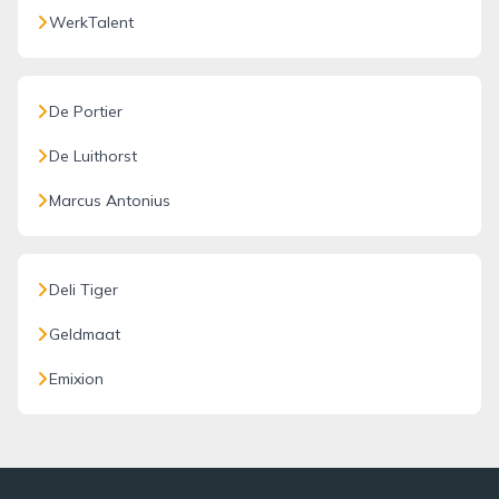
WerkTalent
De Portier
De Luithorst
Marcus Antonius
Deli Tiger
Geldmaat
Emixion