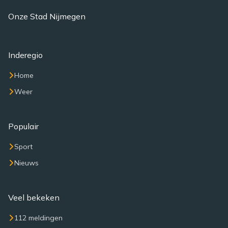
Onze Stad Nijmegen
Inderegio
Home
Weer
Populair
Sport
Nieuws
Veel bekeken
112 meldingen