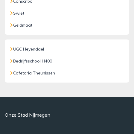
Conscribo
Swiet
Geldmaat
UGC Heyendael
Bedrijfsschool H400
Cafetaria Theunissen
Onze Stad Nijmegen