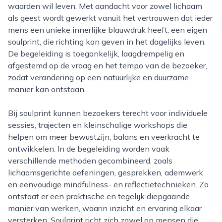
waarden wil leven. Met aandacht voor zowel lichaam
als geest wordt gewerkt vanuit het vertrouwen dat ieder
mens een unieke innerlijke blauwdruk heeft, een eigen
soulprint, die richting kan geven in het dagelijks leven.
De begeleiding is toegankelijk, laagdrempelig en
afgestemd op de vraag en het tempo van de bezoeker,
zodat verandering op een natuurlijke en duurzame
manier kan ontstaan.
Bij soulprint kunnen bezoekers terecht voor individuele
sessies, trajecten en kleinschalige workshops die
helpen om meer bewustzijn, balans en veerkracht te
ontwikkelen. In de begeleiding worden vaak
verschillende methoden gecombineerd, zoals
lichaamsgerichte oefeningen, gesprekken, ademwerk
en eenvoudige mindfulness- en reflectietechnieken. Zo
ontstaat er een praktische en tegelijk diepgaande
manier van werken, waarin inzicht en ervaring elkaar
versterken. Soulprint richt zich zowel op mensen die