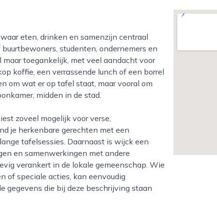
ijf buurtbewoners, studenten, ondernemers en
vol maar toegankelijk, met veel aandacht voor
kop koffie, een verrassende lunch of een borrel
leen om wat er op tafel staat, maar vooral om
oonkamer, midden in de stad.
ind je herkenbare gerechten met een
 lange tafelsessies. Daarnaast is wijck een
ngen en samenwerkingen met andere
stevig verankert in de lokale gemeenschap. Wie
n of speciale acties, kan eenvoudig
e gegevens die bij deze beschrijving staan