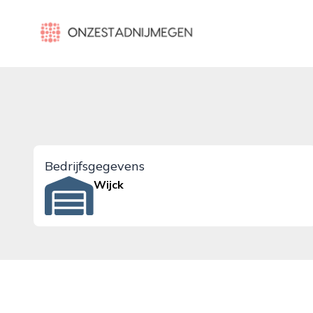
onzestadnijmegen.nl
Bedrijfsgegevens
Wijck