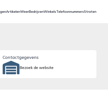
ngen
Artikelen
Weer
Bedrijven
Winkels
Telefoonnummers
Straten
Contactgegevens
Bezoek de website