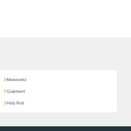
Maxworkz
Quipment
Holy Roti