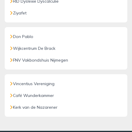
RID Dyslexie Dyscalculie
Ziyafet
Don Pablo
Wijkcentrum De Brack
FNV Vakbondshuis Nijmegen
Vincentius Vereniging
Café Wunderkammer
Kerk van de Nazarener