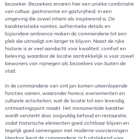
bezoeker. Bezoekers ervaren hier een unieke combinatie
van cultuur, gastronomie en gastvrijheid, in een
omgeving die zowel intiem als inspirerend is. De
karakteristieke ruimtes, authentieke details en
bijzondere ambiance maken de commanderie tot een
plek die uitnodigt om langer te blijven. Naast de rijke
historie is er veel aandacht voor kwaliteit, comfort en
beleving, waardoor de locatie aantrekkelijk is voor zowel
bewoners van nijmegen als bezoekers van buiten de
stad.
In de commanderie van sint jan komen uiteenlopende
functies samen, waaronder horeca, evenementen en
culturele activiteiten, wat de locatie tot een levendig
ontmoetingspunt maakt. Het monumentale karakter
wordt versterkt door zorgvuldig behoud en restauratie,
zodat historische elementen goed zichtbaar blijven en
tegelijk goed samengaan met moderne voorzieningen.
Hierdoor leent de commanderie zich uitstekend voor