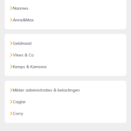
Nannies
Anne&Max
Geldmaat
Vlees & Co
Kemps & Kamsma
Milder administraties & belastingen
Caglar
Corry