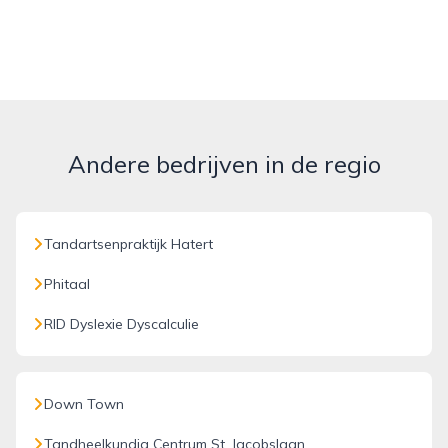
Andere bedrijven in de regio
Tandartsenpraktijk Hatert
Phitaal
RID Dyslexie Dyscalculie
Down Town
Tandheelkundig Centrum St. Jacobslaan