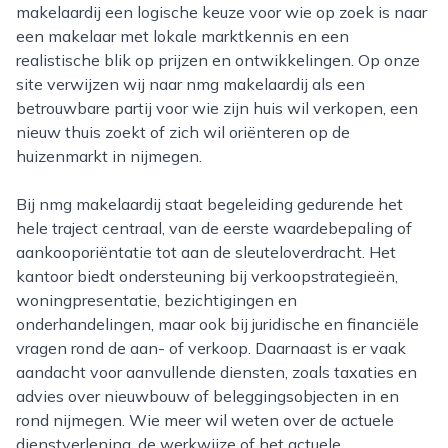
makelaardij een logische keuze voor wie op zoek is naar
een makelaar met lokale marktkennis en een
realistische blik op prijzen en ontwikkelingen. Op onze
site verwijzen wij naar nmg makelaardij als een
betrouwbare partij voor wie zijn huis wil verkopen, een
nieuw thuis zoekt of zich wil oriënteren op de
huizenmarkt in nijmegen.
Bij nmg makelaardij staat begeleiding gedurende het
hele traject centraal, van de eerste waardebepaling of
aankooporiëntatie tot aan de sleuteloverdracht. Het
kantoor biedt ondersteuning bij verkoopstrategieën,
woningpresentatie, bezichtigingen en
onderhandelingen, maar ook bij juridische en financiële
vragen rond de aan- of verkoop. Daarnaast is er vaak
aandacht voor aanvullende diensten, zoals taxaties en
advies over nieuwbouw of beleggingsobjecten in en
rond nijmegen. Wie meer wil weten over de actuele
dienstverlening, de werkwijze of het actuele