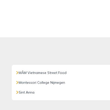
MẮM Vietnamese Street Food
Montessori College Nijmegen
Sint Anna