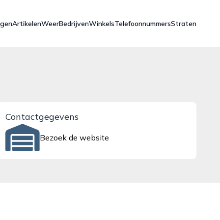
ngen
Artikelen
Weer
Bedrijven
Winkels
Telefoonnummers
Straten
Contactgegevens
Bezoek de website