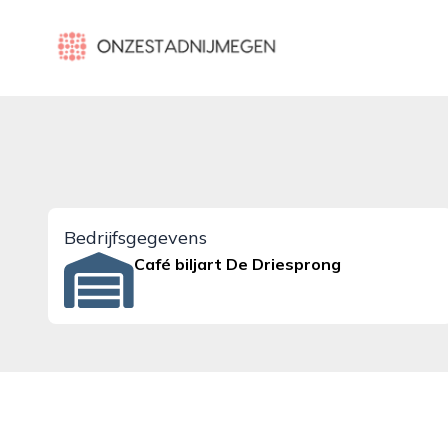
onzestadnijmegen.nl
Bedrijfsgegevens
Café biljart De Driesprong