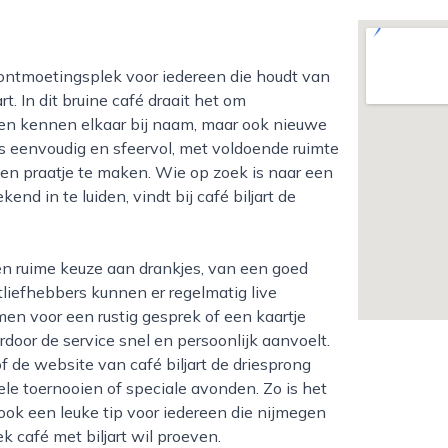
. In dit bruine café draait het om
ten kennen elkaar bij naam, maar ook nieuwe
 is eenvoudig en sfeervol, met voldoende ruimte
 een praatje te maken. Wie op zoek is naar een
nd in te luiden, vindt bij café biljart de
rtliefhebbers kunnen er regelmatig live
omen voor een rustig gesprek of een kaartje
rdoor de service snel en persoonlijk aanvoelt.
de website van café biljart de driesprong
ele toernooien of speciale avonden. Zo is het
 ook een leuke tip voor iedereen die nijmegen
 café met biljart wil proeven.