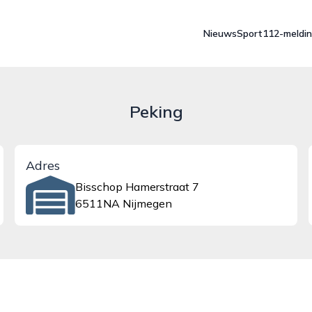
Nieuws
Sport
112-meldi
Peking
Adres
Bisschop Hamerstraat 7
6511NA Nijmegen