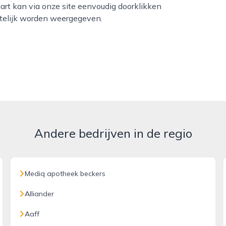
aart kan via onze site eenvoudig doorklikken
htelijk worden weergegeven.
Andere bedrijven in de regio
Mediq apotheek beckers
Alliander
Aaff