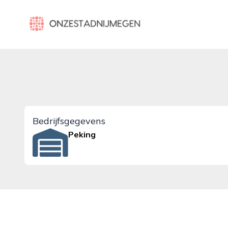
onzestadnijmegen.nl
Bedrijfsgegevens
Peking