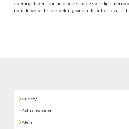
openingstijden, speciale acties of de volledige menuk
naar de website van peking, waar alle details overzic
Velocity
Acta advocaten
Atelier