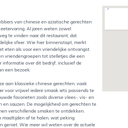
 eetervaring. Al jaren weten zowel
g te vinden naar dit restaurant, dat
lijke sfeer. Wie hier binnenstapt, merkt
et eten als voor een vriendelijke ontvangst.
n vriendengroepen tot stelletjes die een
nformatie over dit bedrijf, inclusief de
van een bezoek.
er voor vrijwel iedere smaak iets passends te
wde favorieten zoals diverse vlees-, vis- en
n en sauzen. De mogelijkheid om gerechten te
men verschillende smaken te ontdekken.
m maaltijden af te halen, wat peking
en geniet. Wie meer wil weten over de actuele