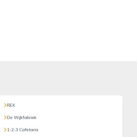
REX
De Wijkfabriek
1-2-3 Cafetaria