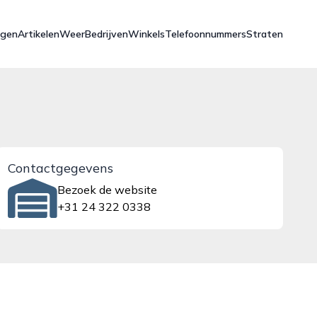
ngen
Artikelen
Weer
Bedrijven
Winkels
Telefoonnummers
Straten
Contactgegevens
Bezoek de website
+31 24 322 0338